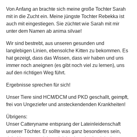
Show larger version
Von Anfang an brachte sich meine große Tochter Sarah
mit in die Zucht ein. Meine jüngste Tochter Rebekka ist
auch mit eingestiegen. Sie züchtet wie Sarah mit mir
unter dem Namen ab anima silvae!
Wir sind bestrebt, aus unseren gesunden und
langlebigen Linien, ebensolche Kitten zu bekommen. Es
hat gezeigt, dass das Wissen, dass wir haben und uns
immer noch aneignen (es gibt noch viel zu lernen), uns
auf den richtigen Weg führt.
Ergebnisse sprechen für sich!
Unser Tiere sind HCM/DCM und PKD geschallt, geimpft,
frei von Ungeziefer und ansteckendenden Krankheiten!
Übrigens:
Unser Catteryname entsprang der Lateinleidenschaft
unserer Töchter. Er sollte was ganz besonderes sein,